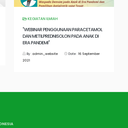
KEGIATAN ILMIAH
"WEBINAR PENGGUNAAN PARACETAMOL
DAN METILPREDNISOLON PADA ANAK DI
ERA PANDEMI"
By :
admin_website
Date :
16 September
2021
ONESIA