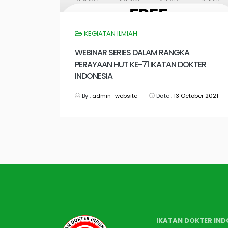
KEGIATAN ILMIAH
WEBINAR SERIES DALAM RANGKA
PERAYAAN HUT KE-71 IKATAN DOKTER
INDONESIA
By :
admin_website
Date :
13 October 2021
IKATAN DOKTER IND