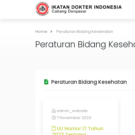
Home
Peraturan Bidang Kesehatan
Peraturan Bidang Keseh
Peraturan Bidang Kesehatan
admin_website
7 November 2023
UU Nomor 17 Tahun
2023 Tentang