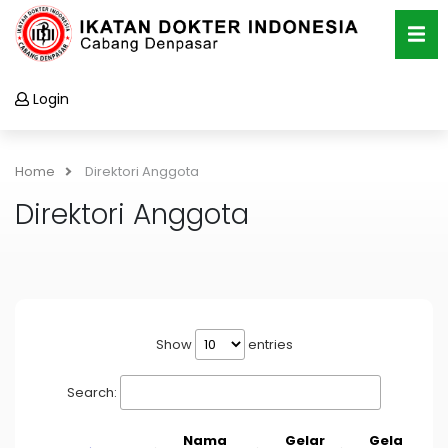
Login
Home
Direktori Anggota
Direktori Anggota
Show
entries
Search:
Nama
Gelar
Gelar