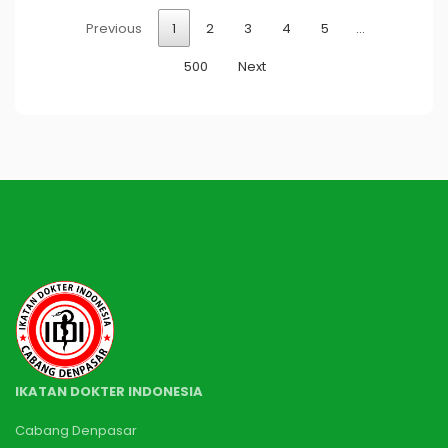
Previous
1
2
3
4
5
…
500
Next
IKATAN DOKTER INDONESIA
Cabang Denpasar