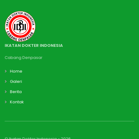
IKATAN DOKTER INDONESIA
Cabang Denpasar
Home
Galeri
Berita
Kontak
© Ikatan Dokter Indonesia -
2026