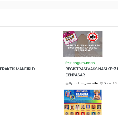
Pengumuman
PRAKTIK MANDIRI DI
REGISTRASI VAKSINASI KE-3 
DENPASAR
By :
admin_website
Date :
26 