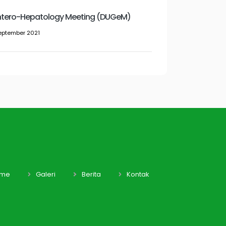
ntero-Hepatology Meeting (DUGeM)
eptember 2021
me
Galeri
Berita
Kontak