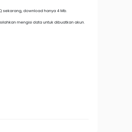
dQ sekarang, download hanya 4 Mb.
ilahkan mengisi data untuk dibuatkan akun.