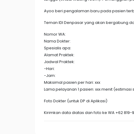
Ayoo beri pengalaman baru pada pasien terb
Teman IDI Denpasar yang akan bergabung dal
Nomor WA:
Nama Dokter:
Spesialis apa:
Alamat Praktek:
Jadwal Praktek:
-Hari:
-Jam:
Maksimal pasien per hari: xxx
Lama pelayanan 1 pasien: xxx menit (estimasi 
Foto Dokter (untuk DP di Aplikasi)
Kirimkan data diatas dan foto ke WA +62 819