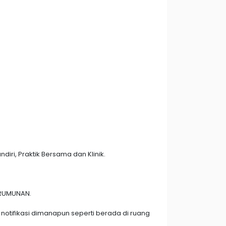
ri, Praktik Bersama dan Klinik.
KERUMUNAN.
ifikasi dimanapun seperti berada di ruang