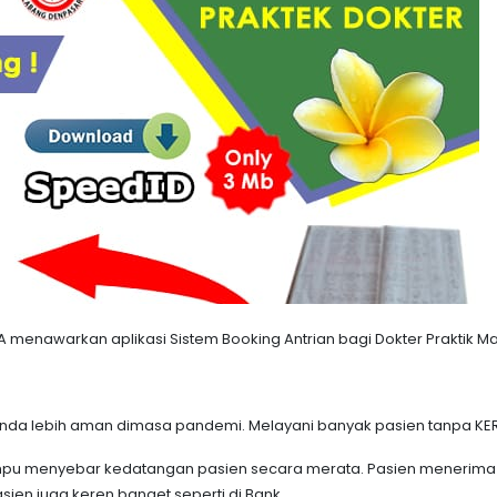
awarkan aplikasi Sistem Booking Antrian bagi Dokter Praktik Mandi
r anda lebih aman dimasa pandemi. Melayani banyak pasien tanpa 
 menyebar kedatangan pasien secara merata. Pasien menerima not
sien juga keren banget seperti di Bank.