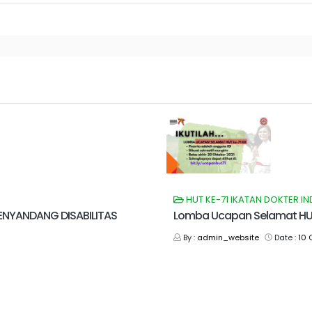
HUT KE-71 IKATAN DOKTER I
PENYANDANG DISABILITAS
Lomba Ucapan Selamat HUT 
By :
admin_website
Date :
10 