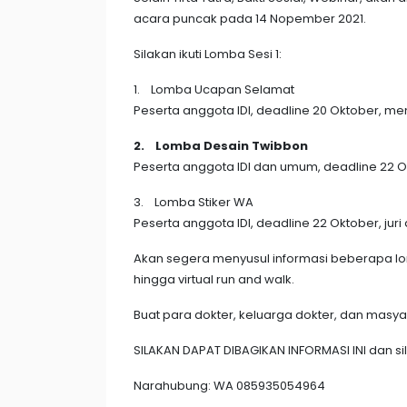
acara puncak pada 14 Nopember 2021.
Silakan ikuti Lomba Sesi 1:
1. Lomba Ucapan Selamat
Peserta anggota IDI, deadline 20 Oktober, men
2. Lomba Desain Twibbon
Peserta anggota IDI dan umum, deadline 22 Oktob
3. Lomba Stiker WA
Peserta anggota IDI, deadline 22 Oktober, juri dar
Akan segera menyusul informasi beberapa lo
hingga virtual run and walk.
Buat para dokter, keluarga dokter, dan masy
SILAKAN DAPAT DIBAGIKAN INFORMASI INI dan si
Narahubung: WA 085935054964