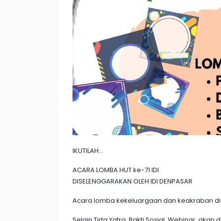
IKUTILAH...
ACARA LOMBA HUT ke-71 IDI
DISELENGGARAKAN OLEH IDI DENPASAR
Acara lomba kekeluargaan dan keakraban dise
Selain Tirta Yatra, Bakti Sosial, Webinar, a