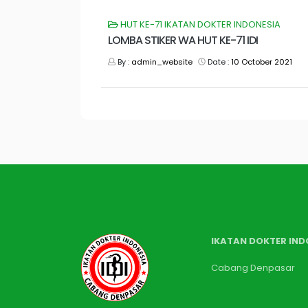
HUT KE-71 IKATAN DOKTER INDONESIA
LOMBA STIKER WA HUT KE-71 IDI
By :
admin_website
Date :
10 October 2021
IKATAN DOKTER IND
Cabang Denpasar