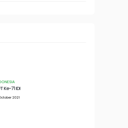
NDONESIA
Ke-71 IDI
October 2021