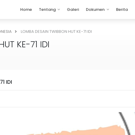
Home
Tentang
Galeri
Dokumen
Berita
ONESIA
LOMBA DESAIN TWIBBON HUT KE-71 IDI
UT KE-71 IDI
1 IDI