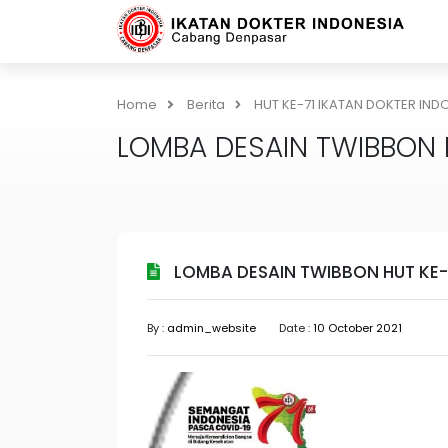
Home
Berita
HUT KE-71 IKATAN DOKTER IND
LOMBA DESAIN TWIBBON H
LOMBA DESAIN TWIBBON HUT KE-7
By :
admin_website
Date :
10 October 2021